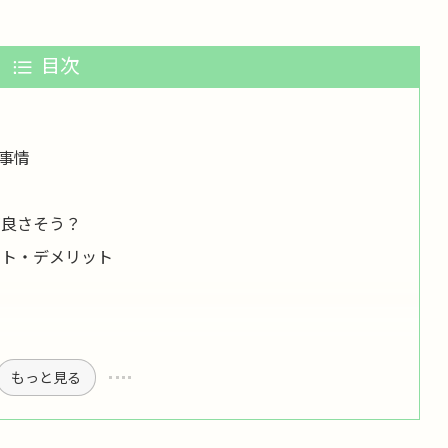
目次
語事情
が良さそう？
ット・デメリット
もっと見る