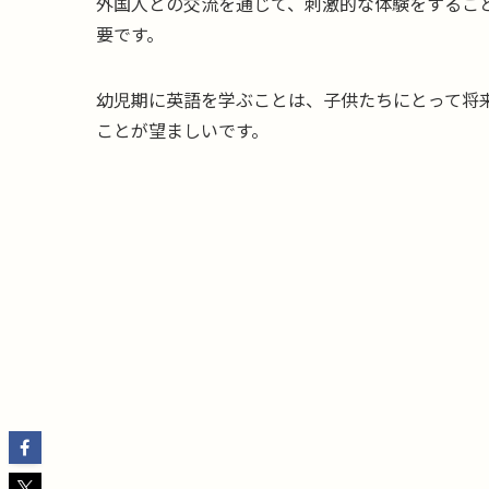
外国人との交流を通じて、刺激的な体験をするこ
要です。
幼児期に英語を学ぶことは、子供たちにとって将
ことが望ましいです。