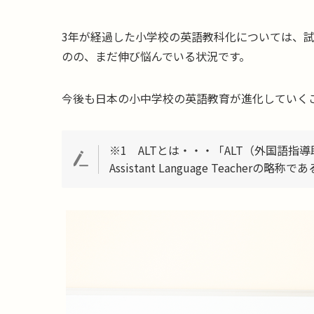
3年が経過した小学校の英語教科化については、
のの、まだ伸び悩んでいる状況です。
今後も日本の小中学校の英語教育が進化していく
※1 ALTとは・・・「ALT（外国語
Assistant Language Teacherの略称で