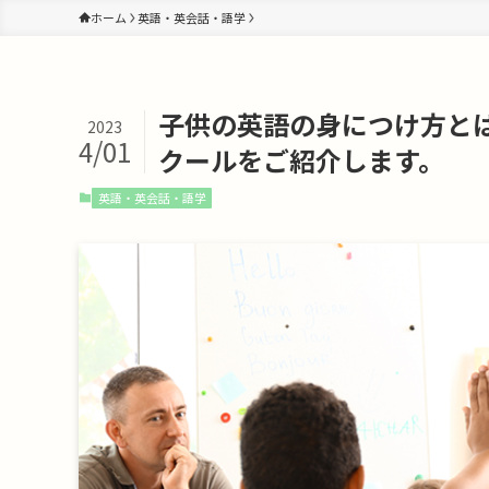
ホーム
英語・英会話・語学
子供の英語の身につけ方と
2023
4/01
クールをご紹介します。
英語・英会話・語学