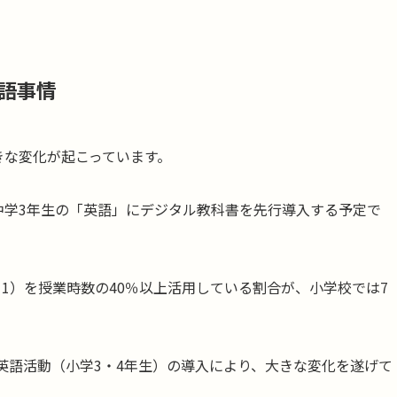
英語事情
きな変化が起こっています。
ら中学3年生の「英語」にデジタル教科書を先行導入する予定で
※1）を授業時数の40％以上活用している割合が、小学校では7
英語活動（小学3・4年生）の導入により、大きな変化を遂げて