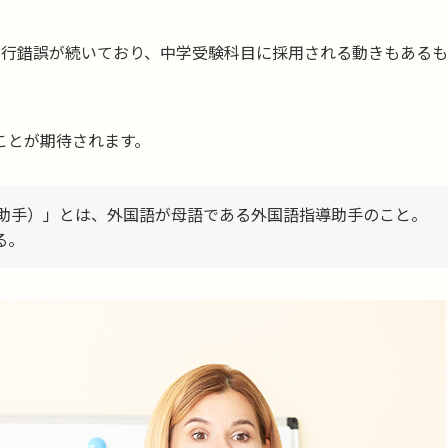
試行錯誤が続いており、中学受験科目に採用される動きもあるも
ことが期待されます。
指導助手）」とは、外国語が母語である外国語指導助手のこと。
ある。