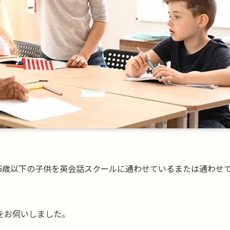
に、15歳以下の子供を英会話スクールに通わせているまたは通わせ
をお伺いしました。