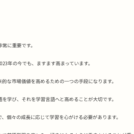
非常に重要です。
023年の今でも、ますます高まっています。
来的な市場価値を高めるための一つの手段になります。
語を学び、それを学習言語へと高めることが大切です。
で、個々の成長に応じて学習を心がける必要があります。