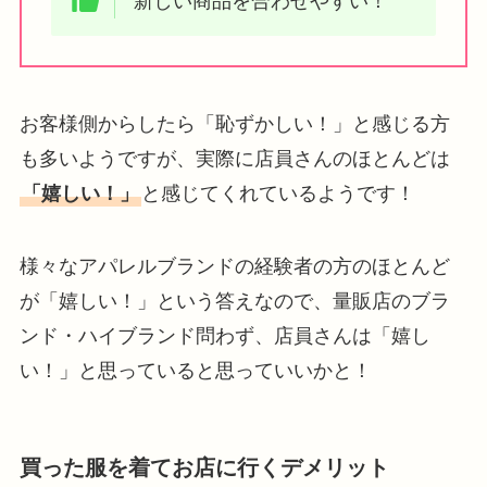
新しい商品を合わせやすい！
お客様側からしたら「恥ずかしい！」と感じる方
も多いようですが、実際に店員さんのほとんどは
「嬉しい！」
と感じてくれているようです！
様々なアパレルブランドの経験者の方のほとんど
が「嬉しい！」という答えなので、量販店のブラ
ンド・ハイブランド問わず、店員さんは「嬉し
い！」と思っていると思っていいかと！
買った服を着てお店に行くデメリット