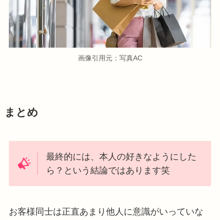
画像引用元：写真AC
まとめ
最終的には、本人の好きなようにした
ら？という結論ではあります笑
お客様同士は正直あまり他人に意識がいっていな