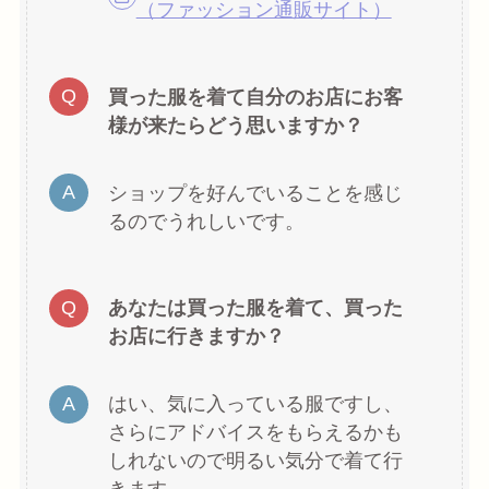
（ファッション通販サイト）
買った服を着て自分のお店にお客
様が来たらどう思いますか？
ショップを好んでいることを感じ
るのでうれしいです。
あなたは買った服を着て、買った
お店に行きますか？
はい、気に入っている服ですし、
さらにアドバイスをもらえるかも
しれないので明るい気分で着て行