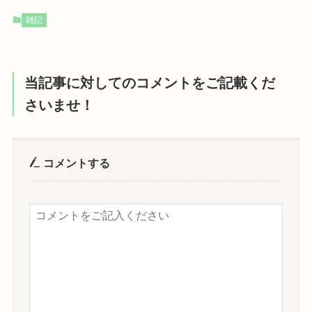
雑記
当記事に対してのコメントをご記載くだ
さいませ！
コメントする