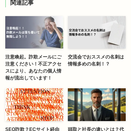
関連記事
注意喚起。詐欺メールにご
交流会でおススメの名刺は
注意ください！不正アクセ
情報多めの名刺！？
スにより、あなたの個人情
報が流出しています！
SEO詐欺？ECサイト経由
頭取と社長の違いとは？代