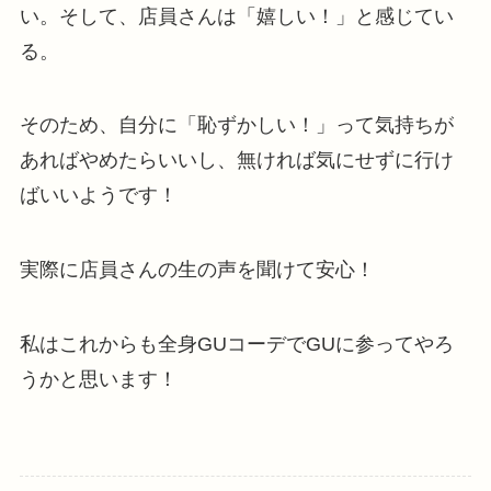
い。そして、店員さんは「嬉しい！」と感じてい
る。
そのため、自分に「恥ずかしい！」って気持ちが
あればやめたらいいし、無ければ気にせずに行け
ばいいようです！
実際に店員さんの生の声を聞けて安心！
私はこれからも全身GUコーデでGUに参ってやろ
うかと思います！