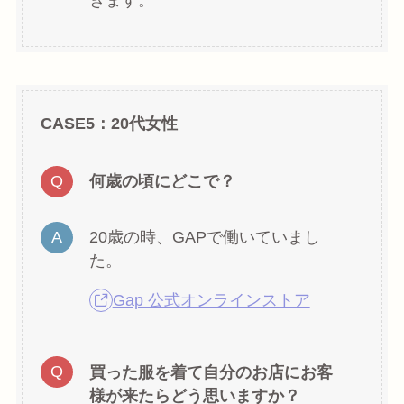
きます。
CASE5：20代女性
何歳の頃にどこで
？
20歳の時、GAPで働いていまし
た。
Gap 公式オンラインストア
買った服を着て自分のお店にお客
様が来たらどう思いますか？