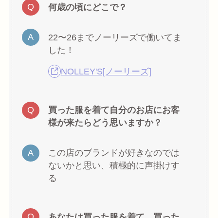
何歳の頃にどこで
？
22〜26までノーリーズで働いてま
した！
NOLLEY'S[ノーリーズ]
買った服を着て自分のお店にお客
様が来たらどう思いますか？
この店のブランドが好きなのでは
ないかと思い、積極的に声掛けす
る
あなたは買った服を着て、買った