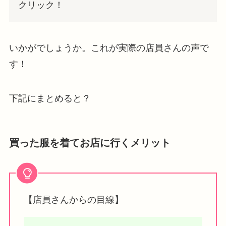
クリック！
いかがでしょうか。これが実際の店員さんの声で
す！
下記にまとめると？
買った服を着てお店に行くメリット
【店員さんからの目線】