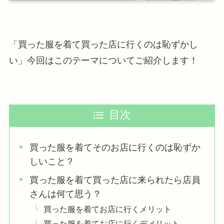
「買った服を着て買った店に行くのは恥ずかし
い」今回はこのテーマについてご紹介します！
目次
買った服を着てそのお店に行くのは恥ずか
しいこと？
買った服を着て買った店に来られたら店員
さんは何て思う？
買った服を着てお店に行くメリット
買った服を着てお店に行くデメリット