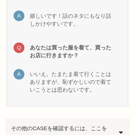
嬉しいです！話のネタにもなり話
しかけやすいです。
あなたは買った服を着て、買った
お店に行きますか？
いいえ。たまたま着て行くことは
ありますが、恥ずかしいので着て
いこうとは思わないです。
その他のCASEを確認するには、ここを