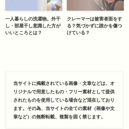
一人暮らしの洗濯物。外干
クレーマーは被害者面をす
し・部屋干し意識した方が
る？気づかずに誰かを傷つ
いいところとは？
けている？
当サイトに掲載されている画像・文章などは、オ
リジナルで用意したもの・フリー素材として提供
されたものを使用している場合など混在しており
ます。その為、当サイトの全ての素材（画像や文
章など）の無断転載、複製を固く禁じます。