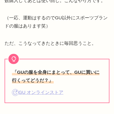
数購入してあとは使い回し。こんなやり方です。
（一応、運動はするのでGU以外にスポーツブラン
ドの服はあります笑）
ただ、こうなってきたときに毎回思うこと。
「GUの服を全身にまとって、GUに買いに
行くってどうだ？」
GU オンラインストア