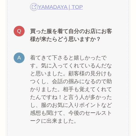
YAMADAYA | TOP
買った服を着て自分のお店にお客
様が来たらどう思いますか？
着てきて下さると嬉しかったで
す。気に入ってくれているんだな
と思いました。顧客様の見分けも
つくし、会話の掴みになるので助
かりました。相手も覚えてくれて
たんですね！と言う人が多かった
し、服のお気に入りポイントなど
感想も聞けて、今後のセールスト
ークに出来ました。