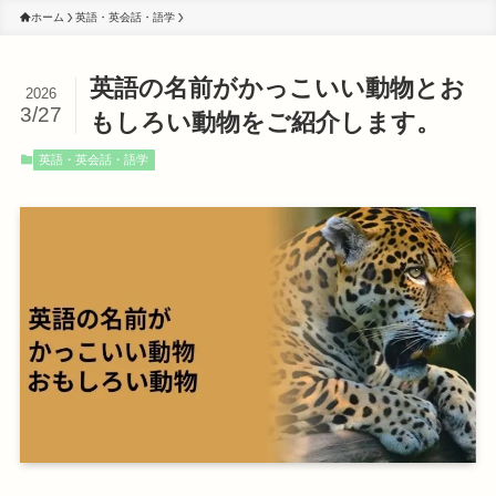
ホーム
英語・英会話・語学
英語の名前がかっこいい動物とお
2026
3/27
もしろい動物をご紹介します。
英語・英会話・語学