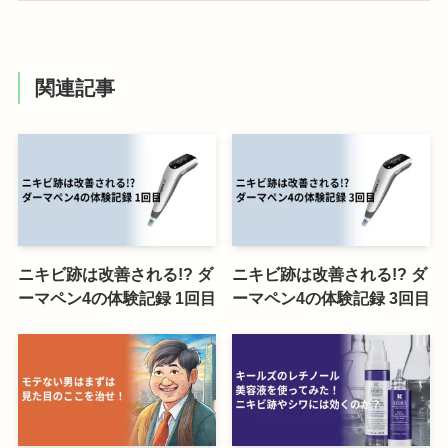
関連記事
ニキビ跡は改善される!? ダ
ニキビ跡は改善される!? ダ
ーマペン4の体験記録 1回目
ーマペン4の体験記録 3回目