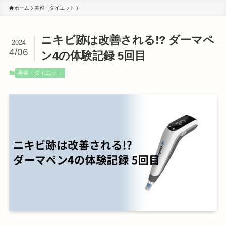
ホーム
美容・ダイエット
ニキビ跡は改善される!? ダーマペ
2024
4/06
ン4の体験記録 5回目
美容・ダイエット