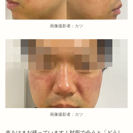
画像撮影者：カツ
画像撮影者：カツ
赤みはまだ残っています！対面で会うと「どうし