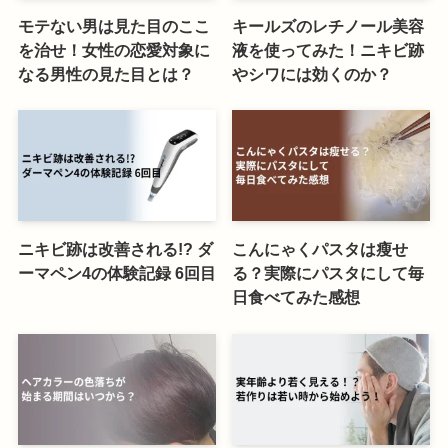
モテない男は見た目のここ
キールズのレチノール美容
を治せ！女性の恋愛対象に
液を使ってみた！ニキビ跡
なる男性の見た目とは？
やシワには効くのか？
ニキビ跡は改善される!? ダ
こんにゃくパスタは瘦せ
ーマペン4の体験記録 6回目
る？実際にパスタにして毎
日食べてみた感想